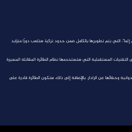
إلما”، التي يتم تطويرها بالكامل ضمن حدود تركيا، ستلعب دورًا متزايد
ى التقنيات المستقبلية التي ستستخدمها نظام الطائرة المقاتلة المسيرة
نية وخفائها عن الرادار. بالإضافة إلى ذلك، ستكون الطائرة قادرة على