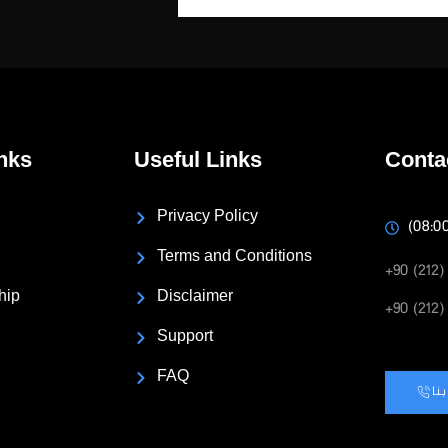
nks
Useful Links
Conta
Privacy Policy
(08:0
Terms and Conditions
+90 (212)
hip
Disclaimer
+90 (212)
Support
FAQ
نا