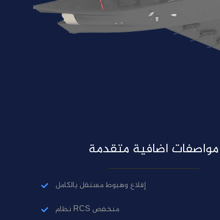
مواصفات اضافية متقدمة
إقلاع وهبوط مستقل بالكامل
نظام RCS منخفض