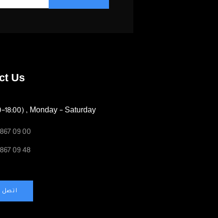
ct Us
0-18:00) , Monday - Saturday
 867 09 00
 867 09 48
اتصل ب