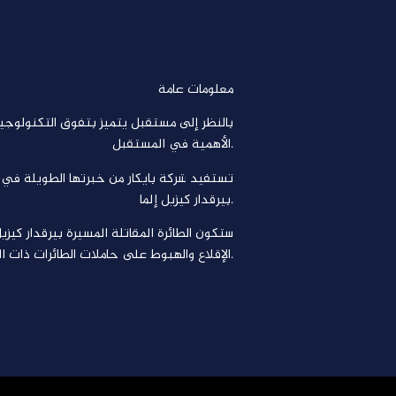
معلومات عامة
بالنظر إلى مستقبل يتميز بتفوق التكنولوجيا غ
الأهمية في المستقبل.
تستفيد شركة بايكار من خبرتها الطويلة في ال
بيرقدار كيزيل إلما.
ستكون الطائرة المقاتلة المسيرة بيرقدار كيز
الإقلاع والهبوط على حاملات الطائرات ذات المدرج القصير، والقيام بالمهام باستخدام الذخائر المحمولة داخليًا.