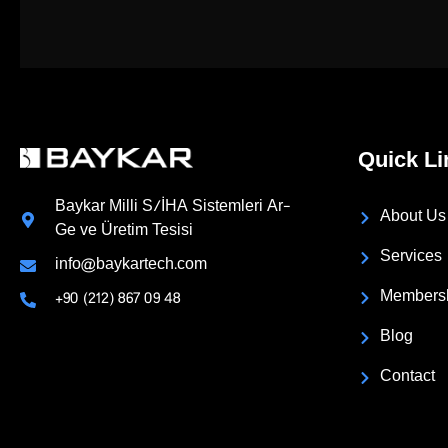
Quick Li
Baykar Milli S/İHA Sistemleri Ar-
About Us
Ge ve Üretim Tesisi
Services
info@baykartech.com
Members
+90 (212) 867 09 48
Blog
Contact