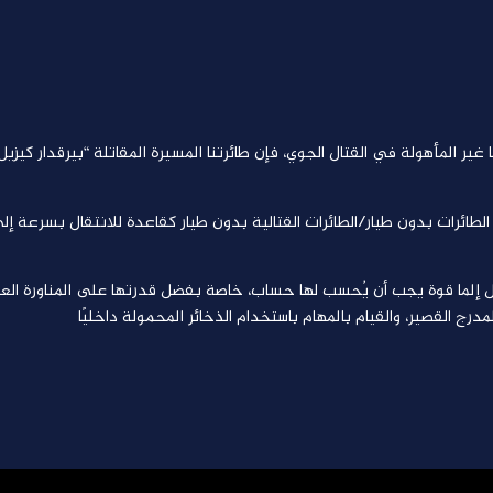
ير المأهولة في القتال الجوي، فإن طائرتنا المسيرة المقاتلة “بيرقدار كيزيل 
طائرات بدون طيار/الطائرات القتالية بدون طيار كقاعدة للانتقال بسرعة إل
يل إلما قوة يجب أن يُحسب لها حساب، خاصة بفضل قدرتها على المناورة العدوا