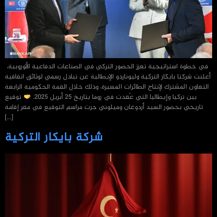
في خطوة استراتيجية تعزز الحضور التركي في الصناعات الدفاعية الأوروبية،
أعلنت شركتا بايكار التركية وليوناردو الإيطالية عن تبادل رسمي لوثائق اتفاقية
التعاون المشترك لإنتاج الطائرات المسيرة، وذلك خلال القمة الحكومية الرابعة
بين تركيا وإيطاليا التي عُقدت في روما بتاريخ 25 أبريل 2025.
توقيع
تاريخي بحضور السيد أردوغان وميلوني جرت مراسم التوقيع في مقر إقامة
[…]
شركة بايكار التركية