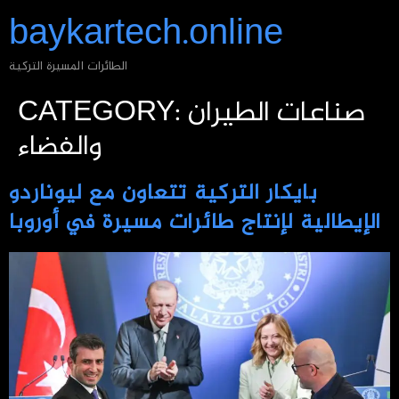
baykartech.online
الطائرات المسيرة التركية
صناعات الطيران
CATEGORY:
والفضاء
بايكار التركية تتعاون مع ليوناردو
الإيطالية لإنتاج طائرات مسيرة في أوروبا